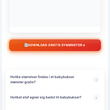
→
DOWNLOAD GRATIS SYMØNSTER
Hvilke størrelser findes i et babybukser
+
mønster gratis?
+
Hvilket stof egner sig bedst til babybukser?