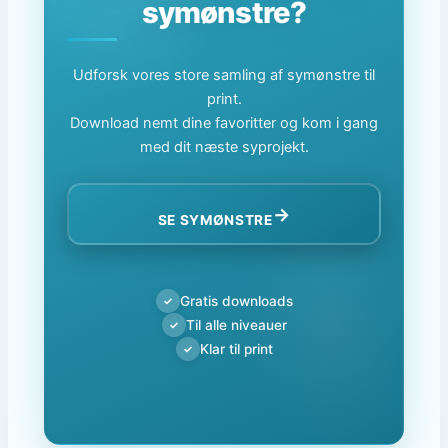
symønstre?
Udforsk vores store samling af symønstre til
print.
Download nemt dine favoritter og kom i gang
med dit næste syprojekt.
→
SE SYMØNSTRE
Gratis downloads
✓
Til alle niveauer
✓
Klar til print
✓