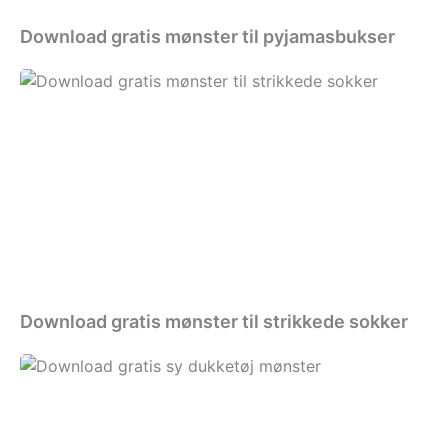
Download gratis mønster til pyjamasbukser
Download
gratis
mønster
til
strikkede
sokker
Download gratis mønster til strikkede sokker
Download
gratis
sy
dukketøj