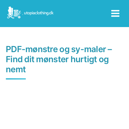
Skip
to
content
PDF-mønstre og sy-maler –
Find dit mønster hurtigt og
nemt