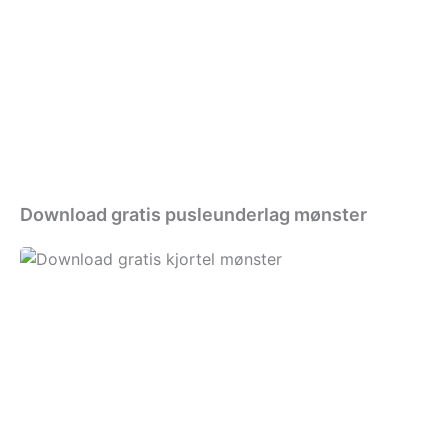
pusleunderlag
mønster
Download gratis pusleunderlag mønster
Download
gratis
kjortel
mønster