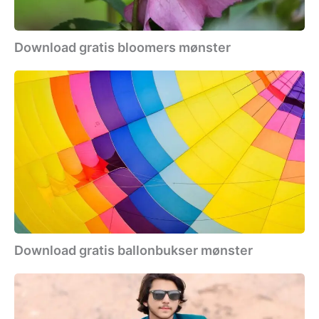
Download gratis bloomers mønster
Download
gratis
ballonbukser
mønster
Download gratis ballonbukser mønster
Download
gratis
blazer