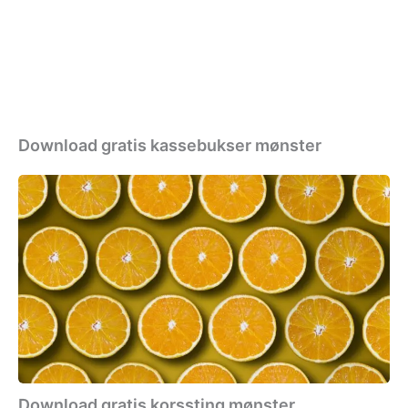
Download gratis kassebukser mønster
Download
gratis
korssting
mønster
Download gratis korssting mønster