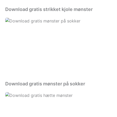
Download gratis strikket kjole mønster
Download
gratis
mønster
på
sokker
Download gratis mønster på sokker
Download
gratis
hætte
mønster