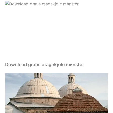
Download
gratis
etagekjole
mønster
Download gratis etagekjole mønster
Download
gratis
lærke
bagger
mønster