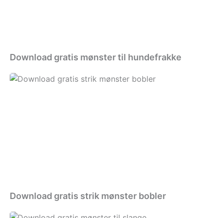
Download gratis mønster til hundefrakke
Download
gratis
strik
mønster
bobler
Download gratis strik mønster bobler
Download