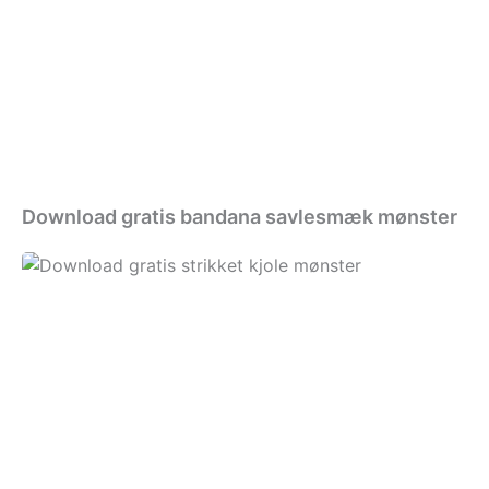
bandana
savlesmæk
mønster
Download gratis bandana savlesmæk mønster
Download
gratis
strikket
kjole
mønster