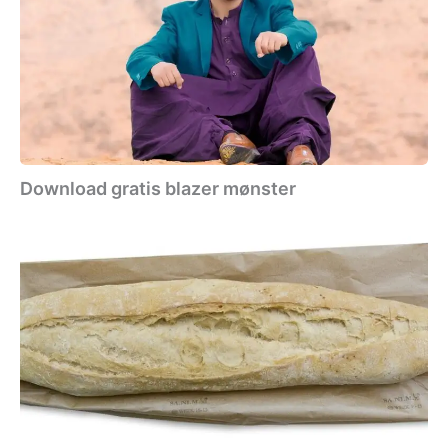
mønster
Download gratis blazer mønster
Download
gratis
brødpose-
mønster