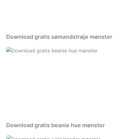
Download gratis sømandstrøje mønster
Download
gratis
beanie
hue
mønster
Download gratis beanie hue mønster
Download