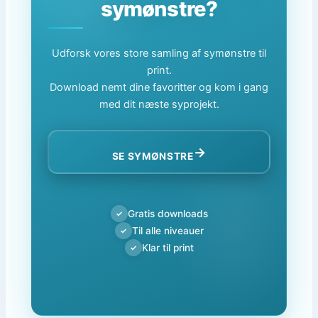
symønstre?
Udforsk vores store samling af symønstre til
print.
Download nemt dine favoritter og kom i gang
med dit næste syprojekt.
→
SE SYMØNSTRE
Gratis downloads
✓
Til alle niveauer
✓
Klar til print
✓