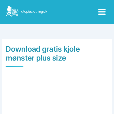
Skip
to
content
Download gratis kjole
mønster plus size