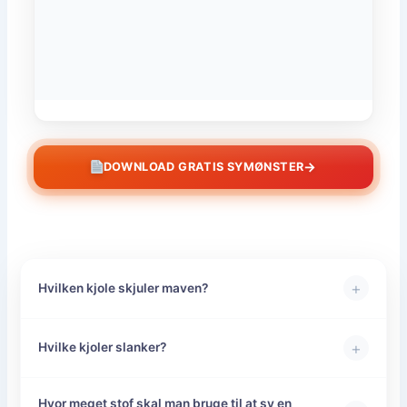
→
DOWNLOAD GRATIS SYMØNSTER
+
Hvilken kjole skjuler maven?
+
Hvilke kjoler slanker?
Hvor meget stof skal man bruge til at sy en