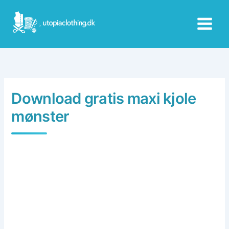
Skip
to
content
Download gratis maxi kjole
mønster