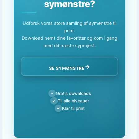
symønstre?
Udforsk vores store samling af symønstre til
print.
Download nemt dine favoritter og kom i gang
med dit næste syprojekt.
→
SE SYMØNSTRE
Gratis downloads
✓
Til alle niveauer
✓
Klar til print
✓