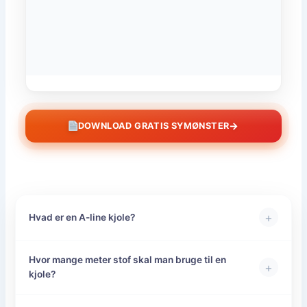
→
DOWNLOAD GRATIS SYMØNSTER
+
Hvad er en A-line kjole?
Hvor mange meter stof skal man bruge til en
+
kjole?