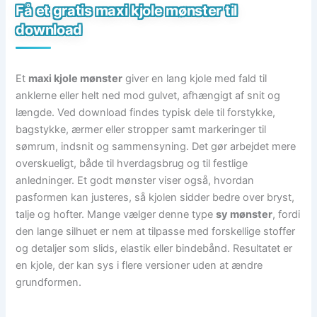
Få et gratis maxi kjole mønster til
download
Et
maxi kjole mønster
giver en lang kjole med fald til
anklerne eller helt ned mod gulvet, afhængigt af snit og
længde. Ved download findes typisk dele til forstykke,
bagstykke, ærmer eller stropper samt markeringer til
sømrum, indsnit og sammensyning. Det gør arbejdet mere
overskueligt, både til hverdagsbrug og til festlige
anledninger. Et godt mønster viser også, hvordan
pasformen kan justeres, så kjolen sidder bedre over bryst,
talje og hofter. Mange vælger denne type
sy mønster
, fordi
den lange silhuet er nem at tilpasse med forskellige stoffer
og detaljer som slids, elastik eller bindebånd. Resultatet er
en kjole, der kan sys i flere versioner uden at ændre
grundformen.