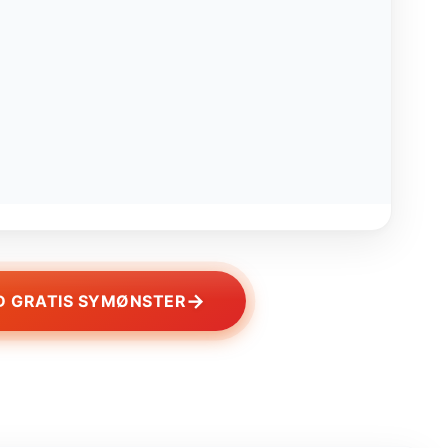
→
 GRATIS SYMØNSTER