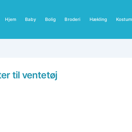
Hjem
Baby
Bolig
Broderi
Hækling
Kostum
r til ventetøj