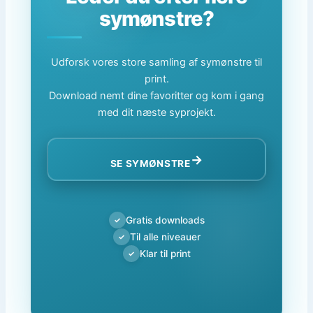
symønstre?
Udforsk vores store samling af symønstre til
print.
Download nemt dine favoritter og kom i gang
med dit næste syprojekt.
→
SE SYMØNSTRE
Gratis downloads
✓
Til alle niveauer
✓
Klar til print
✓