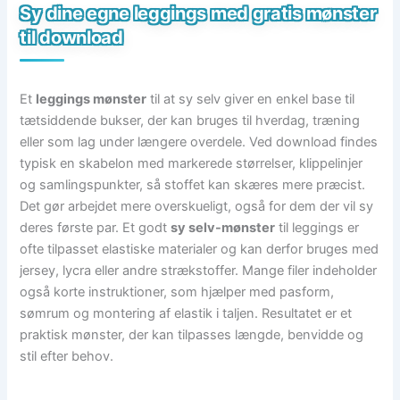
Sy dine egne leggings med gratis mønster
til download
Et
leggings mønster
til at sy selv giver en enkel base til
tætsiddende bukser, der kan bruges til hverdag, træning
eller som lag under længere overdele. Ved download findes
typisk en skabelon med markerede størrelser, klippelinjer
og samlingspunkter, så stoffet kan skæres mere præcist.
Det gør arbejdet mere overskueligt, også for dem der vil sy
deres første par. Et godt
sy selv-mønster
til leggings er
ofte tilpasset elastiske materialer og kan derfor bruges med
jersey, lycra eller andre strækstoffer. Mange filer indeholder
også korte instruktioner, som hjælper med pasform,
sømrum og montering af elastik i taljen. Resultatet er et
praktisk mønster, der kan tilpasses længde, benvidde og
stil efter behov.