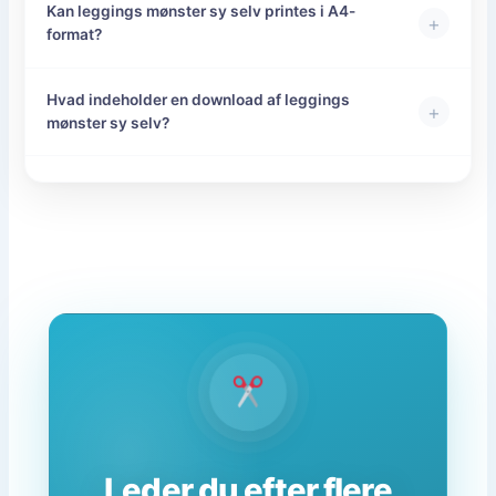
Kan leggings mønster sy selv printes i A4-
+
format?
Hvad indeholder en download af leggings
+
mønster sy selv?
Leder du efter flere