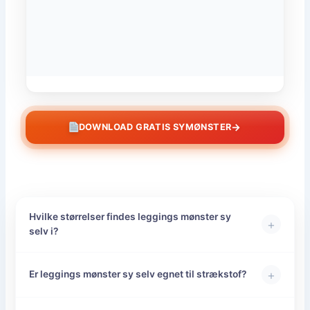
→
DOWNLOAD GRATIS SYMØNSTER
Hvilke størrelser findes leggings mønster sy
+
selv i?
+
Er leggings mønster sy selv egnet til strækstof?