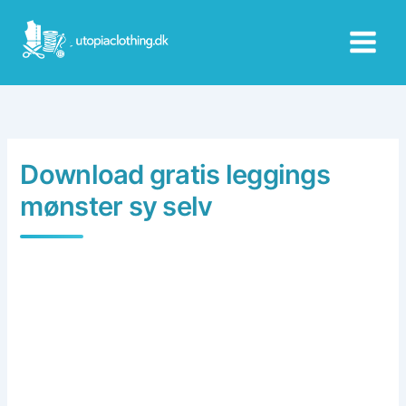
Skip
to
content
Download gratis leggings
mønster sy selv