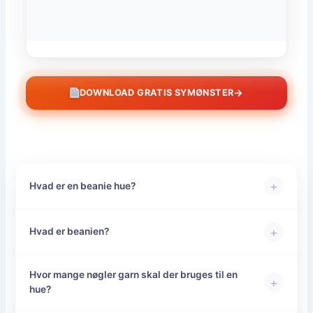
→
DOWNLOAD GRATIS SYMØNSTER
+
Hvad er en beanie hue?
+
Hvad er beanien?
Hvor mange nøgler garn skal der bruges til en
+
hue?