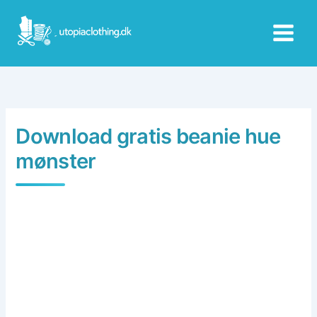
Skip
to
content
Download gratis beanie hue
mønster