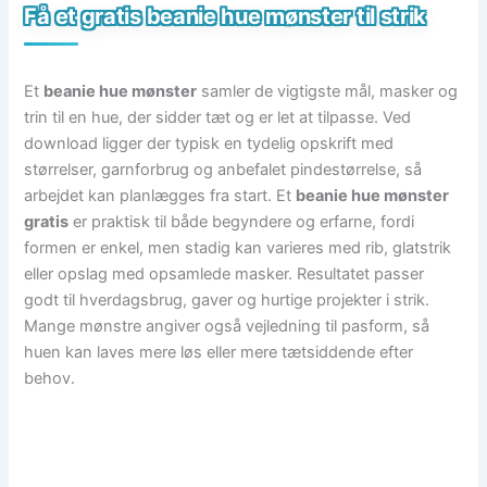
Få et gratis beanie hue mønster til strik
Et
beanie hue mønster
samler de vigtigste mål, masker og
trin til en hue, der sidder tæt og er let at tilpasse. Ved
download ligger der typisk en tydelig opskrift med
størrelser, garnforbrug og anbefalet pindestørrelse, så
arbejdet kan planlægges fra start. Et
beanie hue mønster
gratis
er praktisk til både begyndere og erfarne, fordi
formen er enkel, men stadig kan varieres med rib, glatstrik
eller opslag med opsamlede masker. Resultatet passer
godt til hverdagsbrug, gaver og hurtige projekter i strik.
Mange mønstre angiver også vejledning til pasform, så
huen kan laves mere løs eller mere tætsiddende efter
behov.