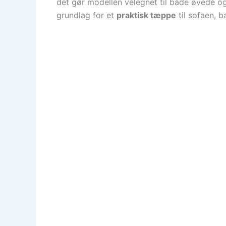
det gør modellen velegnet til både øvede o
grundlag for et
praktisk tæppe
til sofaen, 