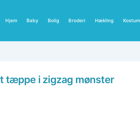
Hjem
Baby
Bolig
Broderi
Hækling
Kostum
t tæppe i zigzag mønster