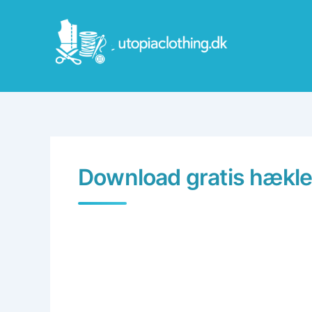
Skip
to
content
Download gratis hækle