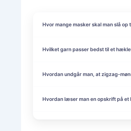
Hvor mange masker skal man slå op t
Hvilket garn passer bedst til et hækl
Hvordan undgår man, at zigzag-mønst
Hvordan læser man en opskrift på et