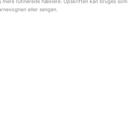
g mere rutinerede hæklere. Opskriften kan bruges som
barnevognen eller sengen.