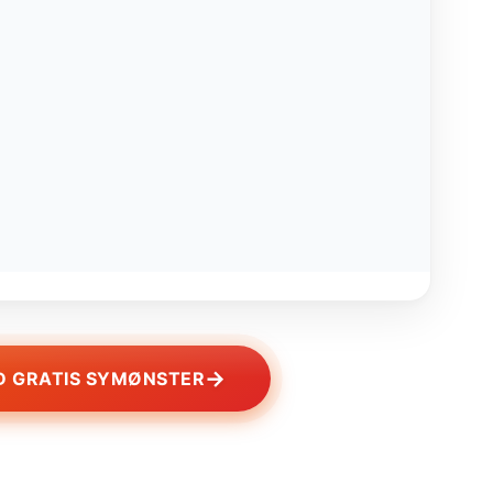
→
 GRATIS SYMØNSTER