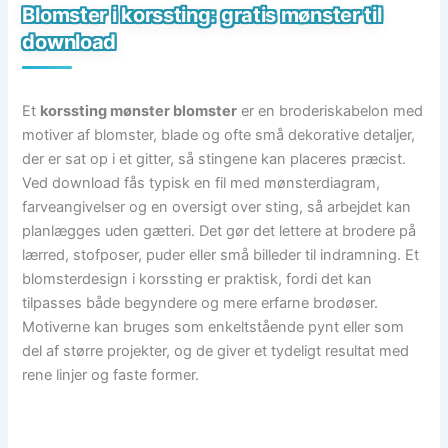
Blomster i korssting: gratis mønster til
download
Et
korssting mønster blomster
er en broderiskabelon med
motiver af blomster, blade og ofte små dekorative detaljer,
der er sat op i et gitter, så stingene kan placeres præcist.
Ved download fås typisk en fil med mønsterdiagram,
farveangivelser og en oversigt over sting, så arbejdet kan
planlægges uden gætteri. Det gør det lettere at brodere på
lærred, stofposer, puder eller små billeder til indramning. Et
blomsterdesign i korssting er praktisk, fordi det kan
tilpasses både begyndere og mere erfarne brodøser.
Motiverne kan bruges som enkeltstående pynt eller som
del af større projekter, og de giver et tydeligt resultat med
rene linjer og faste former.