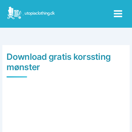
Skip
to
content
Download gratis korssting
mønster