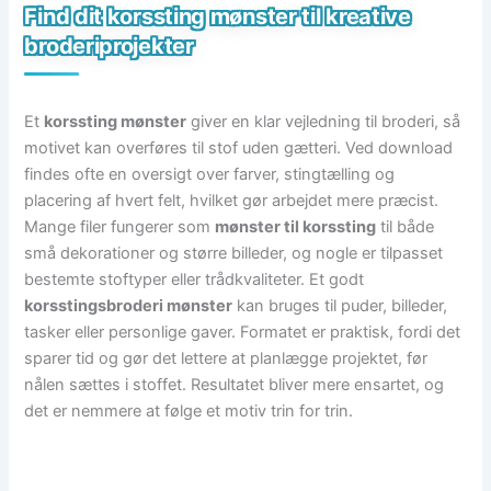
Find dit korssting mønster til kreative
broderiprojekter
Et
korssting mønster
giver en klar vejledning til broderi, så
motivet kan overføres til stof uden gætteri. Ved download
findes ofte en oversigt over farver, stingtælling og
placering af hvert felt, hvilket gør arbejdet mere præcist.
Mange filer fungerer som
mønster til korssting
til både
små dekorationer og større billeder, og nogle er tilpasset
bestemte stoftyper eller trådkvaliteter. Et godt
korsstingsbroderi mønster
kan bruges til puder, billeder,
tasker eller personlige gaver. Formatet er praktisk, fordi det
sparer tid og gør det lettere at planlægge projektet, før
nålen sættes i stoffet. Resultatet bliver mere ensartet, og
det er nemmere at følge et motiv trin for trin.