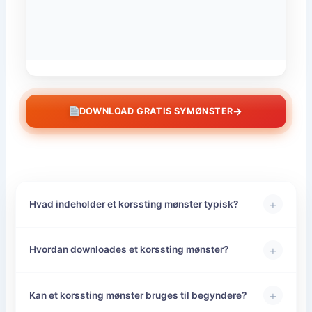
→
DOWNLOAD GRATIS SYMØNSTER
+
Hvad indeholder et korssting mønster typisk?
+
Hvordan downloades et korssting mønster?
+
Kan et korssting mønster bruges til begyndere?