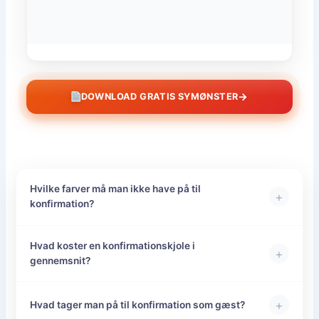
→
DOWNLOAD GRATIS SYMØNSTER
Hvilke farver må man ikke have på til
+
konfirmation?
Hvad koster en konfirmationskjole i
+
gennemsnit?
+
Hvad tager man på til konfirmation som gæst?