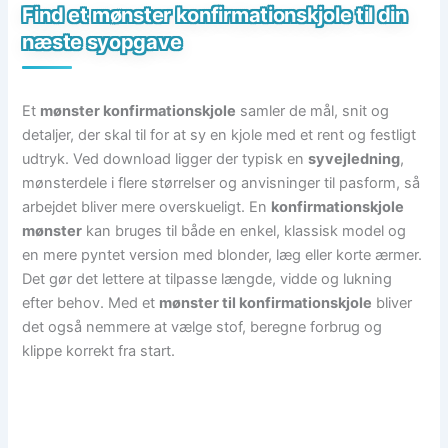
Find et mønster konfirmationskjole til din
næste syopgave
Et
mønster konfirmationskjole
samler de mål, snit og
detaljer, der skal til for at sy en kjole med et rent og festligt
udtryk. Ved download ligger der typisk en
syvejledning
,
mønsterdele i flere størrelser og anvisninger til pasform, så
arbejdet bliver mere overskueligt. En
konfirmationskjole
mønster
kan bruges til både en enkel, klassisk model og
en mere pyntet version med blonder, læg eller korte ærmer.
Det gør det lettere at tilpasse længde, vidde og lukning
efter behov. Med et
mønster til konfirmationskjole
bliver
det også nemmere at vælge stof, beregne forbrug og
klippe korrekt fra start.