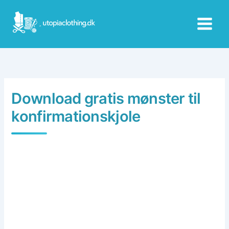
Skip
to
content
Download gratis mønster til
konfirmationskjole