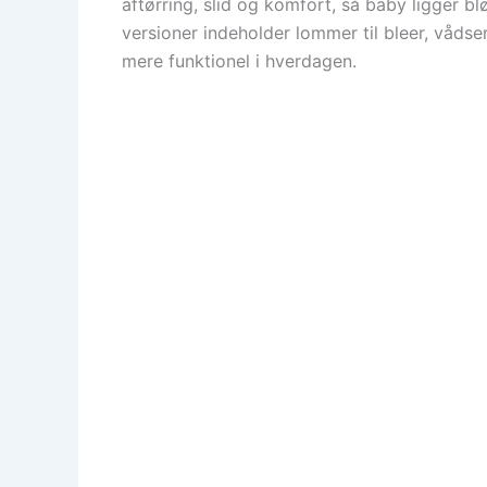
aftørring, slid og komfort, så baby ligger b
versioner indeholder lommer til bleer, vådserv
mere funktionel i hverdagen.