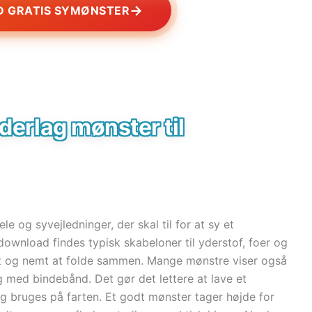
→
 GRATIS SYMØNSTER
derlag mønster til
le og syvejledninger, der skal til for at sy et
download findes typisk skabeloner til yderstof, foer og
bilt og nemt at folde sammen. Mange mønstre viser også
ng med bindebånd. Det gør det lettere at lave et
og bruges på farten. Et godt mønster tager højde for