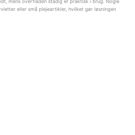
lødt, mens overfladen stadig er praktisk i brug. Nogle
ietter eller små plejeartikler, hvilket gør løsningen