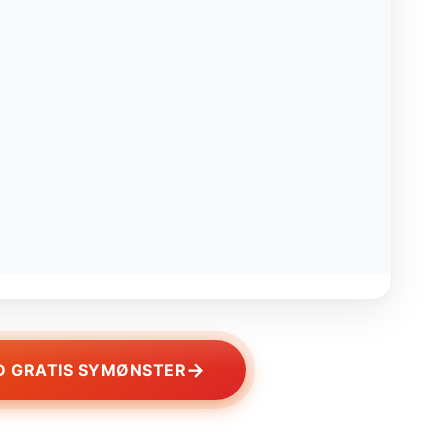
→
 GRATIS SYMØNSTER