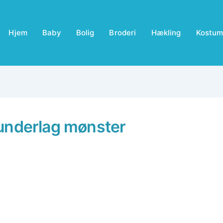
Hjem
Baby
Bolig
Broderi
Hækling
Kostum
underlag mønster