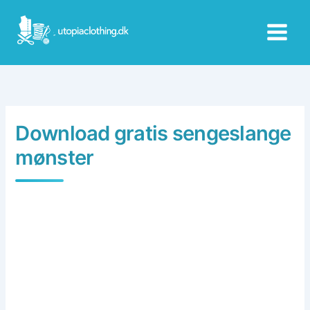
Skip
to
content
Download gratis sengeslange
mønster