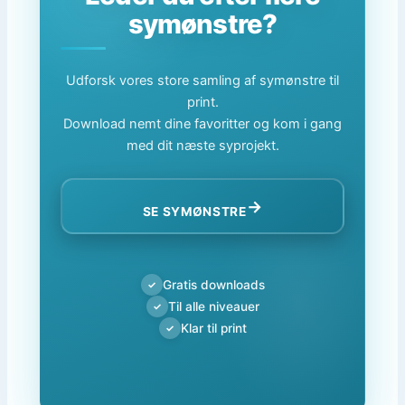
symønstre?
Udforsk vores store samling af symønstre til
print.
Download nemt dine favoritter og kom i gang
med dit næste syprojekt.
→
SE SYMØNSTRE
Gratis downloads
✓
Til alle niveauer
✓
Klar til print
✓