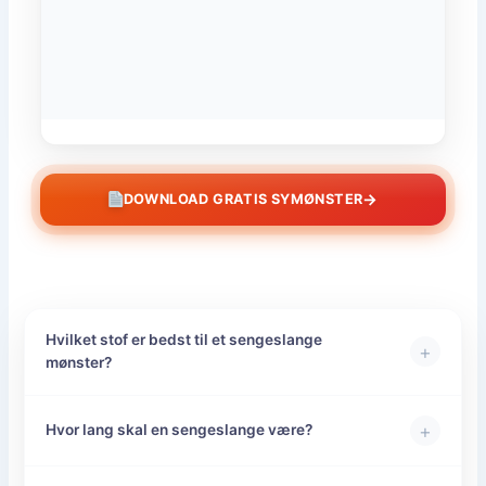
→
DOWNLOAD GRATIS SYMØNSTER
Hvilket stof er bedst til et sengeslange
+
mønster?
+
Hvor lang skal en sengeslange være?