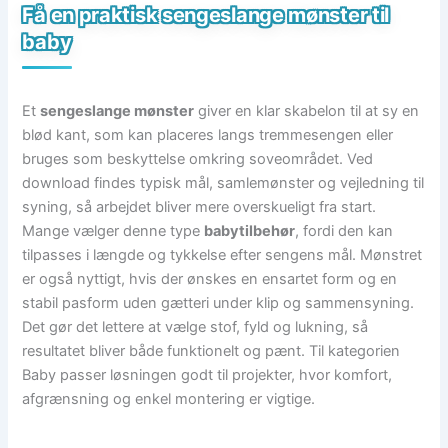
Få en praktisk sengeslange mønster til
baby
Et
sengeslange mønster
giver en klar skabelon til at sy en
blød kant, som kan placeres langs tremmesengen eller
bruges som beskyttelse omkring soveområdet. Ved
download findes typisk mål, samlemønster og vejledning til
syning, så arbejdet bliver mere overskueligt fra start.
Mange vælger denne type
babytilbehør
, fordi den kan
tilpasses i længde og tykkelse efter sengens mål. Mønstret
er også nyttigt, hvis der ønskes en ensartet form og en
stabil pasform uden gætteri under klip og sammensyning.
Det gør det lettere at vælge stof, fyld og lukning, så
resultatet bliver både funktionelt og pænt. Til kategorien
Baby passer løsningen godt til projekter, hvor komfort,
afgrænsning og enkel montering er vigtige.