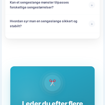
Kan et sengeslange mønster tilpasses
+
forskellige sengestørrelser?
Hvordan syr man en sengeslange sikkert og
+
stabilt?
Leder du efter flere