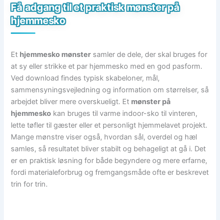
Få adgang til et praktisk mønster på
hjemmesko
Et
hjemmesko mønster
samler de dele, der skal bruges for
at sy eller strikke et par hjemmesko med en god pasform.
Ved download findes typisk skabeloner, mål,
sammensyningsvejledning og information om størrelser, så
arbejdet bliver mere overskueligt. Et
mønster på
hjemmesko
kan bruges til varme indoor-sko til vinteren,
lette tøfler til gæster eller et personligt hjemmelavet projekt.
Mange mønstre viser også, hvordan sål, overdel og hæl
samles, så resultatet bliver stabilt og behageligt at gå i. Det
er en praktisk løsning for både begyndere og mere erfarne,
fordi materialeforbrug og fremgangsmåde ofte er beskrevet
trin for trin.