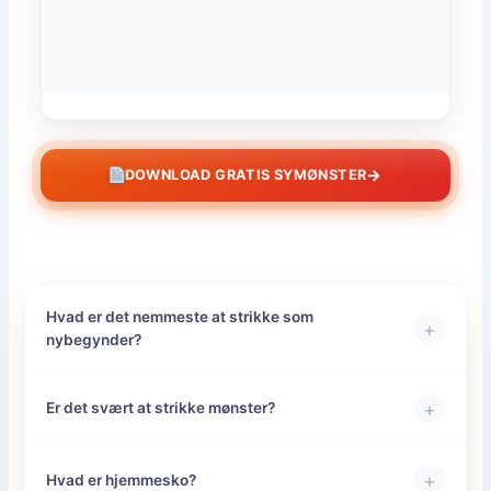
→
DOWNLOAD GRATIS SYMØNSTER
Hvad er det nemmeste at strikke som
+
nybegynder?
+
Er det svært at strikke mønster?
+
Hvad er hjemmesko?