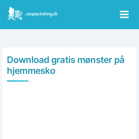
Skip
to
content
Download gratis mønster på
hjemmesko