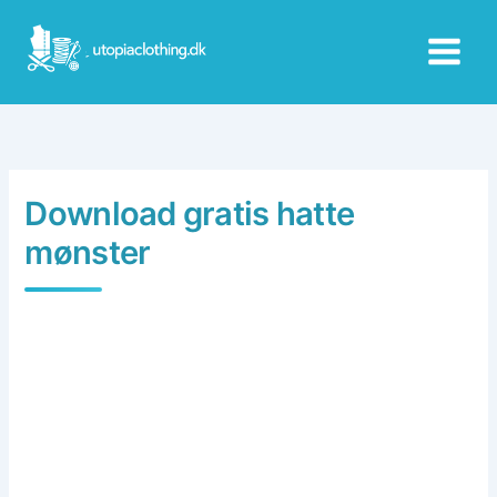
Skip
to
content
Download gratis hatte
mønster