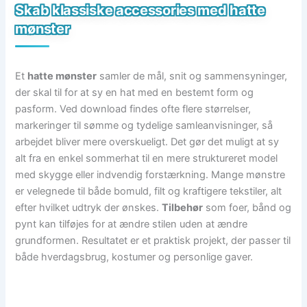
Skab klassiske accessories med hatte
mønster
Et
hatte mønster
samler de mål, snit og sammensyninger,
der skal til for at sy en hat med en bestemt form og
pasform. Ved download findes ofte flere størrelser,
markeringer til sømme og tydelige samleanvisninger, så
arbejdet bliver mere overskueligt. Det gør det muligt at sy
alt fra en enkel sommerhat til en mere struktureret model
med skygge eller indvendig forstærkning. Mange mønstre
er velegnede til både bomuld, filt og kraftigere tekstiler, alt
efter hvilket udtryk der ønskes.
Tilbehør
som foer, bånd og
pynt kan tilføjes for at ændre stilen uden at ændre
grundformen. Resultatet er et praktisk projekt, der passer til
både hverdagsbrug, kostumer og personlige gaver.