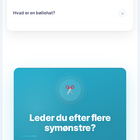
+
Hvad er en bøllehat?
Leder du efter flere
symønstre?