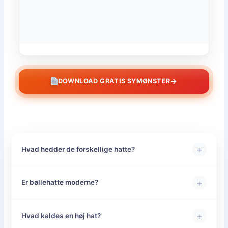
→
DOWNLOAD GRATIS SYMØNSTER
+
Hvad hedder de forskellige hatte?
+
Er bøllehatte moderne?
+
Hvad kaldes en høj hat?