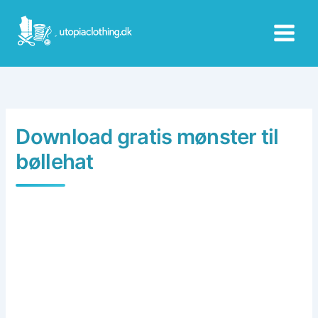
Skip
to
content
Download gratis mønster til
bøllehat