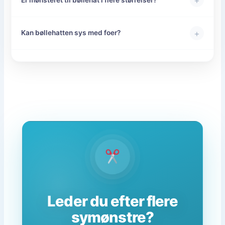
+
+
Kan bøllehatten sys med foer?
Leder du efter flere
symønstre?