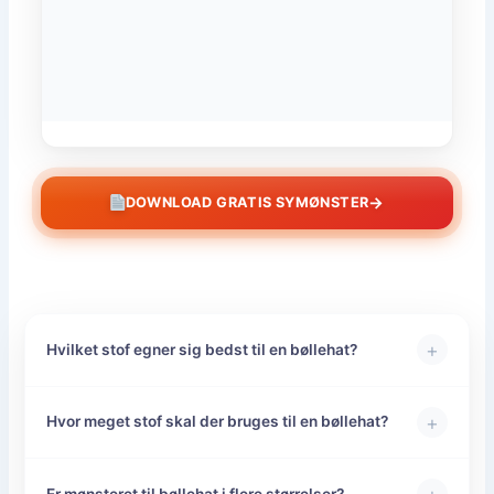
→
DOWNLOAD GRATIS SYMØNSTER
+
Hvilket stof egner sig bedst til en bøllehat?
+
Hvor meget stof skal der bruges til en bøllehat?
Er mønsteret til bøllehat i flere størrelser?