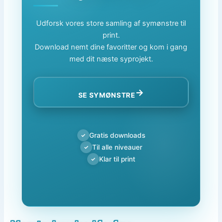
Udforsk vores store samling af symønstre til
print.
Download nemt dine favoritter og kom i gang
med dit næste syprojekt.
→
SE SYMØNSTRE
Gratis downloads
✓
Til alle niveauer
✓
Klar til print
✓