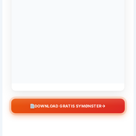
→
DOWNLOAD GRATIS SYMØNSTER