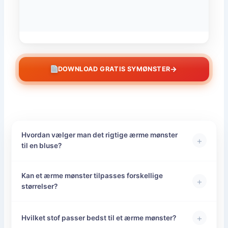
→
DOWNLOAD GRATIS SYMØNSTER
Hvordan vælger man det rigtige ærme mønster
+
til en bluse?
Kan et ærme mønster tilpasses forskellige
+
størrelser?
+
Hvilket stof passer bedst til et ærme mønster?