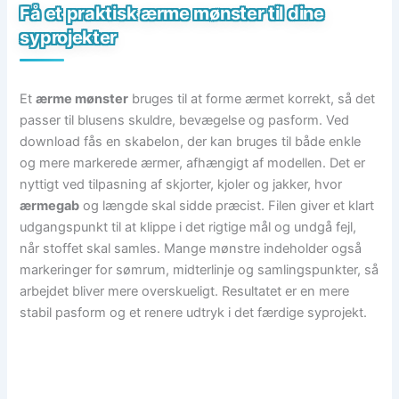
Få et praktisk ærme mønster til dine
syprojekter
Et
ærme mønster
bruges til at forme ærmet korrekt, så det
passer til blusens skuldre, bevægelse og pasform. Ved
download fås en skabelon, der kan bruges til både enkle
og mere markerede ærmer, afhængigt af modellen. Det er
nyttigt ved tilpasning af skjorter, kjoler og jakker, hvor
ærmegab
og længde skal sidde præcist. Filen giver et klart
udgangspunkt til at klippe i det rigtige mål og undgå fejl,
når stoffet skal samles. Mange mønstre indeholder også
markeringer for sømrum, midterlinje og samlingspunkter, så
arbejdet bliver mere overskueligt. Resultatet er en mere
stabil pasform og et renere udtryk i det færdige syprojekt.