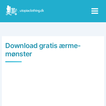
Skip
to
content
Download gratis ærme-
mønster