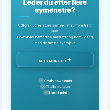
Leder du efter flere
symønstre?
Udforsk vores store samling af symønstre til
print.
Download nemt dine favoritter og kom i gang
med dit næste syprojekt.
→
SE SYMØNSTRE
Gratis downloads
✓
Til alle niveauer
✓
Klar til print
✓