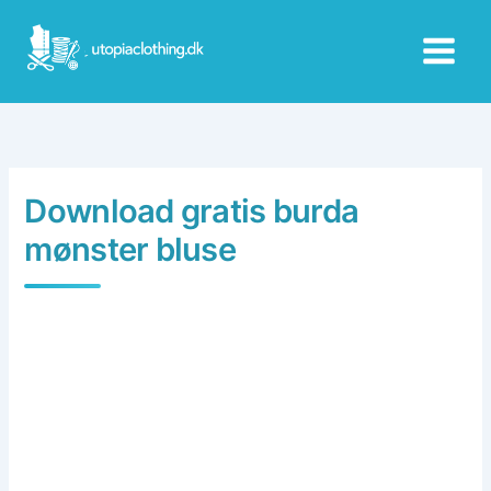
Skip
to
content
Download gratis burda
mønster bluse