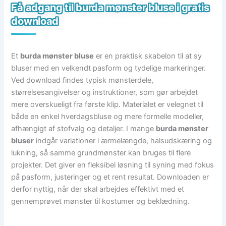
Få adgang til burda mønster bluse i gratis
download
Et
burda mønster bluse
er en praktisk skabelon til at sy
bluser med en velkendt pasform og tydelige markeringer.
Ved download findes typisk mønsterdele,
størrelsesangivelser og instruktioner, som gør arbejdet
mere overskueligt fra første klip. Materialet er velegnet til
både en enkel hverdagsbluse og mere formelle modeller,
afhængigt af stofvalg og detaljer. I mange
burda mønster
bluser
indgår variationer i ærmelængde, halsudskæring og
lukning, så samme grundmønster kan bruges til flere
projekter. Det giver en fleksibel løsning til syning med fokus
på pasform, justeringer og et rent resultat. Downloaden er
derfor nyttig, når der skal arbejdes effektivt med et
gennemprøvet mønster til kostumer og beklædning.