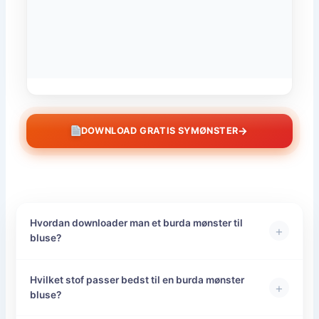
→
DOWNLOAD GRATIS SYMØNSTER
Hvordan downloader man et burda mønster til
+
bluse?
Hvilket stof passer bedst til en burda mønster
+
bluse?