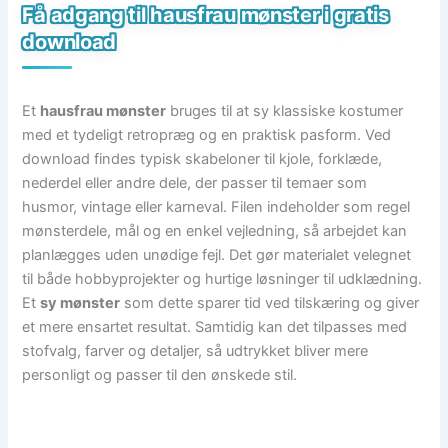
Få adgang til hausfrau mønster i gratis
download
Et
hausfrau mønster
bruges til at sy klassiske kostumer
med et tydeligt retropræg og en praktisk pasform. Ved
download findes typisk skabeloner til kjole, forklæde,
nederdel eller andre dele, der passer til temaer som
husmor, vintage eller karneval. Filen indeholder som regel
mønsterdele, mål og en enkel vejledning, så arbejdet kan
planlægges uden unødige fejl. Det gør materialet velegnet
til både hobbyprojekter og hurtige løsninger til udklædning.
Et
sy mønster
som dette sparer tid ved tilskæring og giver
et mere ensartet resultat. Samtidig kan det tilpasses med
stofvalg, farver og detaljer, så udtrykket bliver mere
personligt og passer til den ønskede stil.