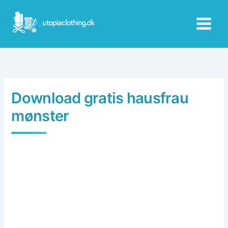
Skip
to
content
Download gratis hausfrau
mønster