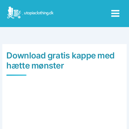
Skip
to
content
Download gratis kappe med
hætte mønster