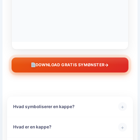
→
DOWNLOAD GRATIS SYMØNSTER
+
Hvad symboliserer en kappe?
+
Hvad er en kappe?