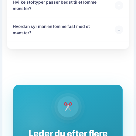
Hvilke stoftyper passer bedst til et lomme
+
mønster?
Hvordan syr man en lomme fast med et
+
mønster?
Leder du efter flere