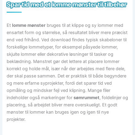
Spar tid med et lomme mønster til tilbehør
Et
lomme mønster
bruges til at klippe og sy lommer med
ensartet form og størrelse, så resultatet bliver mere præcist
end ved frihånd. Ved download findes typisk skabeloner til
forskellige lommetyper, for eksempel påsyede lommer,
skjulte lommer eller dekorative løsninger til tasker og
beklædning. Mønstret gør det lettere at placere lommer
korrekt og holde mål, især når der arbejdes med flere dele,
der skal passe sammen. Det er praktisk til både begyndere
og mere erfarne syprojekter, fordi det sparer tid ved
opmåling og mindsker fejl ved klipning. Mange filer
indeholder også markeringer for
sømrummet
, foldelinjer og
placering, så arbejdet bliver mere overskueligt. Et godt
mønster til lommer kan bruges igen og igen til nye
projekter.