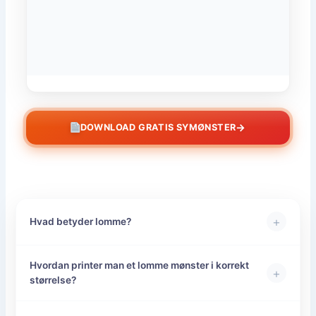
→
DOWNLOAD GRATIS SYMØNSTER
+
Hvad betyder lomme?
Hvordan printer man et lomme mønster i korrekt
+
størrelse?