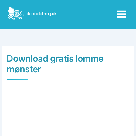
Skip
to
content
Download gratis lomme
mønster