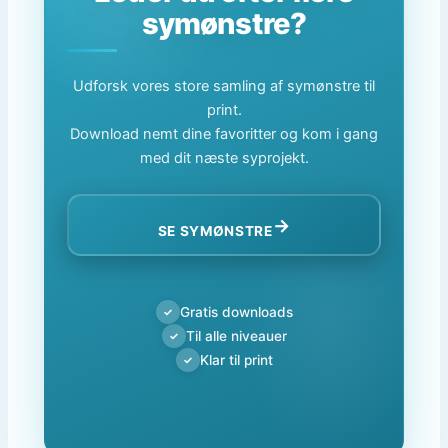
symønstre?
Udforsk vores store samling af symønstre til
print.
Download nemt dine favoritter og kom i gang
med dit næste syprojekt.
→
SE SYMØNSTRE
Gratis downloads
✓
Til alle niveauer
✓
Klar til print
✓