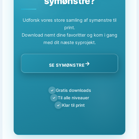
symønstre?
Udforsk vores store samling af symønstre til
print.
Download nemt dine favoritter og kom i gang
med dit næste syprojekt.
→
SE SYMØNSTRE
Gratis downloads
✓
Til alle niveauer
✓
Klar til print
✓