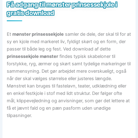
Få adgang til mønster prinsessekjole i
gratis download
Et
mønster prinsessekjole
samler de dele, der skal til for at
sy en kjole med markeret liv, fyldigt skørt og en form, der
passer til både leg og fest. Ved download af dette
prinsessekjole mønster
findes typisk skabeloner til
forstykke, ryg, ærmer og skørt samt tydelige markeringer til
sammensyning. Det gør arbejdet mere overskueligt, også
når der skal vælges størrelse eller justeres længde.
Mønstret kan bruges til fastelavn, teater, udklædning eller
en enkel festkjole i stof med lidt struktur. Der følger ofte
mål, klippevejledning og anvisninger, som gør det lettere at
få et jævnt fald og en pæn pasform uden unødige
tilpasninger.