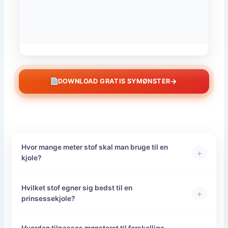
→
DOWNLOAD GRATIS SYMØNSTER
Hvor mange meter stof skal man bruge til en
+
kjole?
Hvilket stof egner sig bedst til en
+
prinsessekjole?