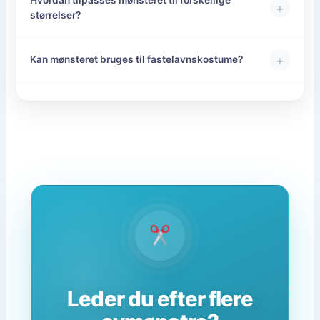
Hvordan tilpasses mønsteret til forskellige
+
størrelser?
+
Kan mønsteret bruges til fastelavnskostume?
Leder du efter flere