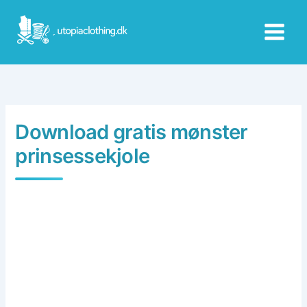
Skip
to
content
Download gratis mønster
prinsessekjole