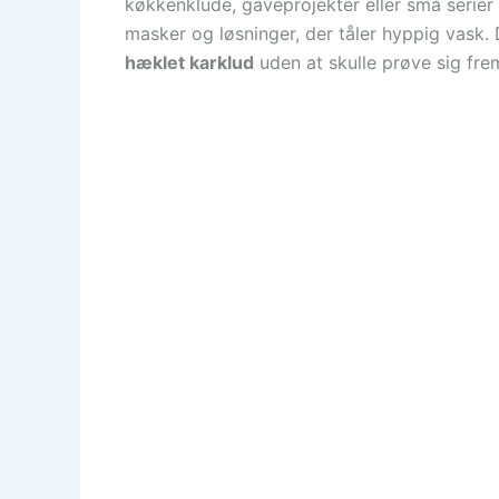
køkkenklude, gaveprojekter eller små serier
masker og løsninger, der tåler hyppig vask. 
hæklet karklud
uden at skulle prøve sig fre