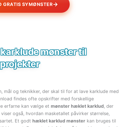
→
 GRATIS SYMØNSTER
 karklude mønster til
 projekter
, mål og teknikker, der skal til for at lave karklude med
load findes ofte opskrifter med forskellige
e erfarne kan vælge et
mønster hæklet karklud
, der
 viser også, hvordan masketallet påvirker størrelse,
sartet. Et godt
hæklet karklud mønster
kan bruges til