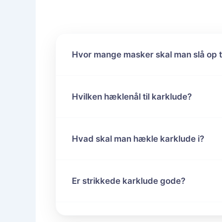
Hvor mange masker skal man slå op ti
Hvilken hæklenål til karklude?
Hvad skal man hækle karklude i?
Er strikkede karklude gode?