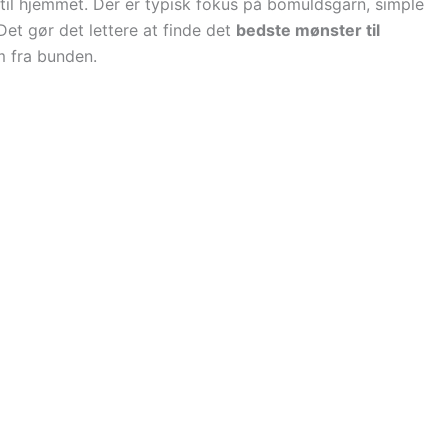
 til hjemmet. Der er typisk fokus på bomuldsgarn, simple
Det gør det lettere at finde det
bedste mønster til
m fra bunden.