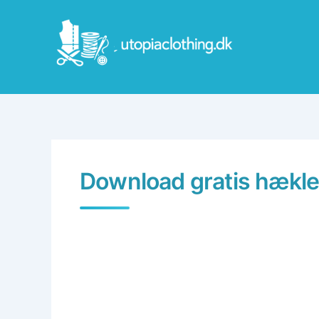
Skip
to
content
Download gratis hækle