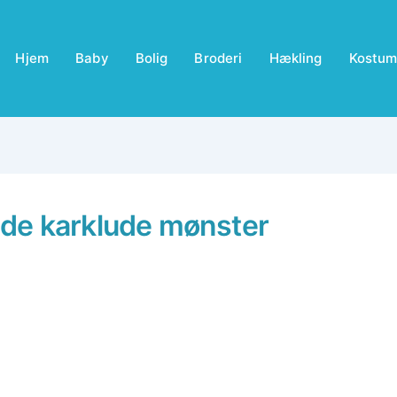
Hjem
Baby
Bolig
Broderi
Hækling
Kostum
de karklude mønster