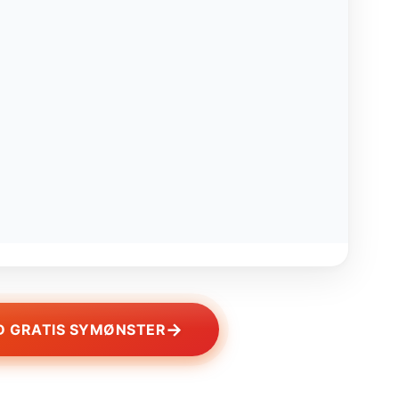
→
 GRATIS SYMØNSTER