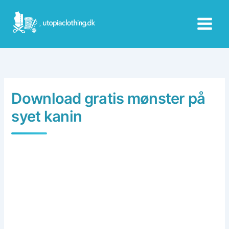
Skip
to
content
Download gratis mønster på
syet kanin