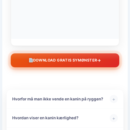
→
DOWNLOAD GRATIS SYMØNSTER
+
Hvorfor må man ikke vende en kanin på ryggen?
+
Hvordan viser en kanin kærlighed?