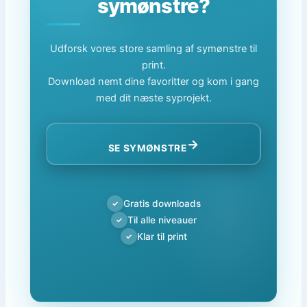
symønstre?
Udforsk vores store samling af symønstre til
print.
Download nemt dine favoritter og kom i gang
med dit næste syprojekt.
→
SE SYMØNSTRE
Gratis downloads
✓
Til alle niveauer
✓
Klar til print
✓