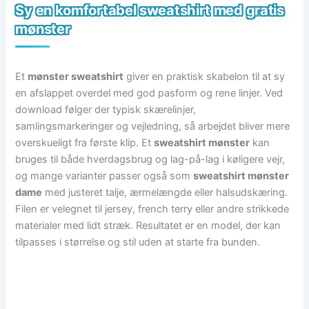
Sy en komfortabel sweatshirt med gratis
mønster
Et
mønster sweatshirt
giver en praktisk skabelon til at sy
en afslappet overdel med god pasform og rene linjer. Ved
download følger der typisk skærelinjer,
samlingsmarkeringer og vejledning, så arbejdet bliver mere
overskueligt fra første klip. Et
sweatshirt mønster
kan
bruges til både hverdagsbrug og lag-på-lag i køligere vejr,
og mange varianter passer også som
sweatshirt mønster
dame
med justeret talje, ærmelængde eller halsudskæring.
Filen er velegnet til jersey, french terry eller andre strikkede
materialer med lidt stræk. Resultatet er en model, der kan
tilpasses i størrelse og stil uden at starte fra bunden.