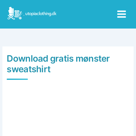
Skip
to
content
Download gratis mønster
sweatshirt