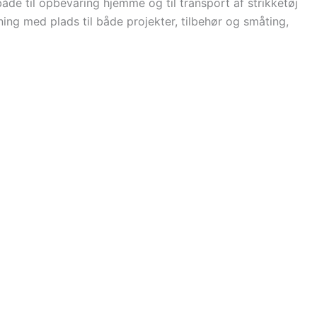
de til opbevaring hjemme og til transport af strikketøj
sning med plads til både projekter, tilbehør og småting,