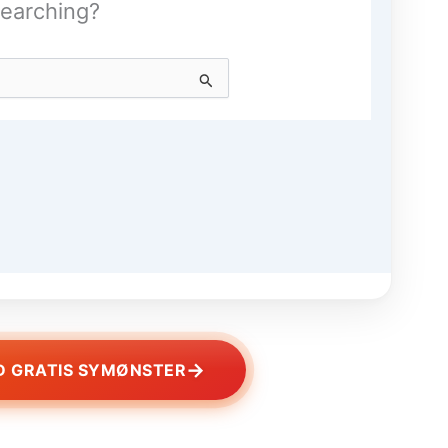
→
 GRATIS SYMØNSTER