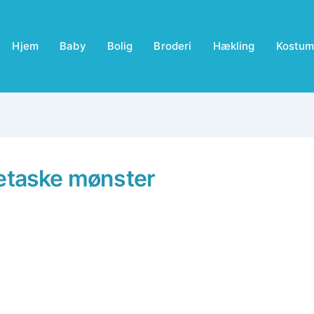
Hjem
Baby
Bolig
Broderi
Hækling
Kostum
ketaske mønster