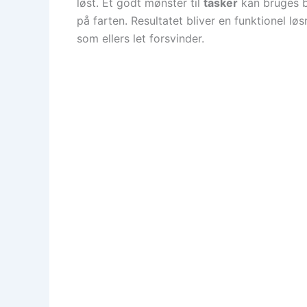
løst. Et godt mønster til
tasker
kan bruges bå
på farten. Resultatet bliver en funktionel lø
som ellers let forsvinder.