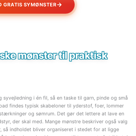
→
 GRATIS SYMØNSTER
aske mønster til praktisk
 syvejledning i én fil, så en taske til garn, pinde og små
d findes typisk skabeloner til yderstof, foer, lommer
rstærkninger og sømrum. Det gør det lettere at lave en
udstyr, der skal med. Mange mønstre beskriver også valg
 så indholdet bliver organiseret i stedet for at ligge