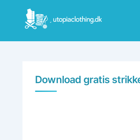
Skip
to
content
Download gratis strik