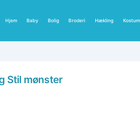
Hjem
Baby
Bolig
Broderi
Hækling
Kostum
g Stil mønster