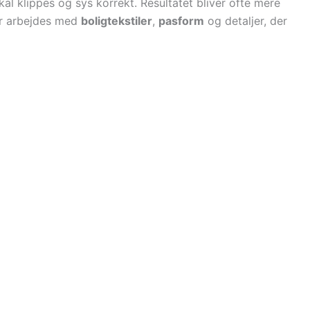
skal klippes og sys korrekt. Resultatet bliver ofte mere
er arbejdes med
boligtekstiler
,
pasform
og detaljer, der