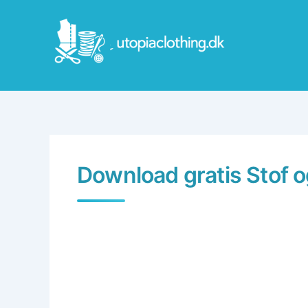
Skip
to
content
Download gratis Stof o