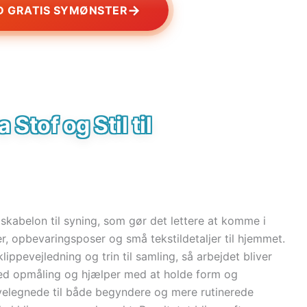
→
 GRATIS SYMØNSTER
 Stof og Stil til
 skabelon til syning, som gør det lettere at komme i
, opbevaringsposer og små tekstildetaljer til hjemmet.
ippevejledning og trin til samling, så arbejdet bliver
 ved opmåling og hjælper med at holde form og
velegnede til både begyndere og mere rutinerede