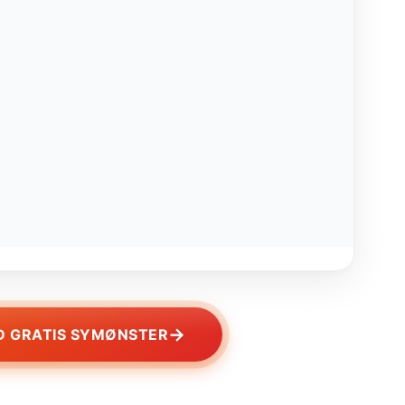
→
 GRATIS SYMØNSTER