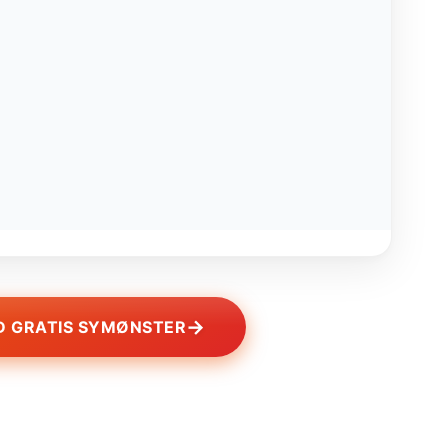
→
 GRATIS SYMØNSTER