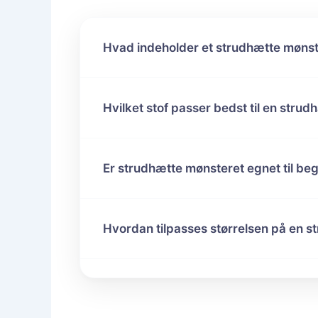
Hvad indeholder et strudhætte møns
Hvilket stof passer bedst til en strud
Er strudhætte mønsteret egnet til b
Hvordan tilpasses størrelsen på en s