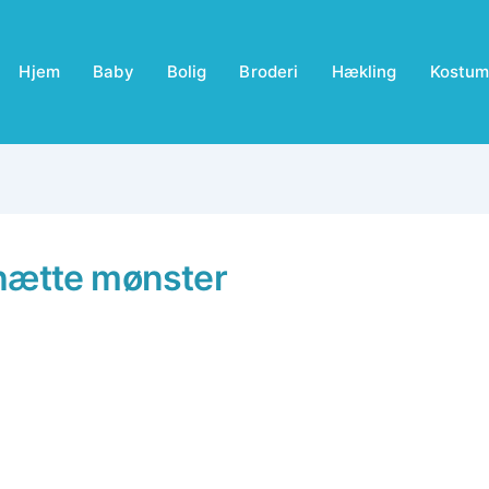
Hjem
Baby
Bolig
Broderi
Hækling
Kostum
hætte mønster